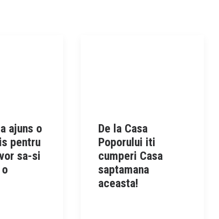
a ajuns o
De la Casa
is pentru
Poporului iti
vor sa-si
cumperi Casa
 o
saptamana
aceasta!