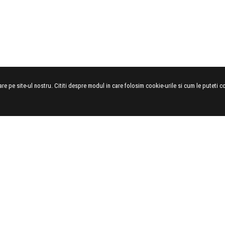
e pe site-ul nostru. Cititi despre modul in care folosim cookie-urile si cum le puteti co