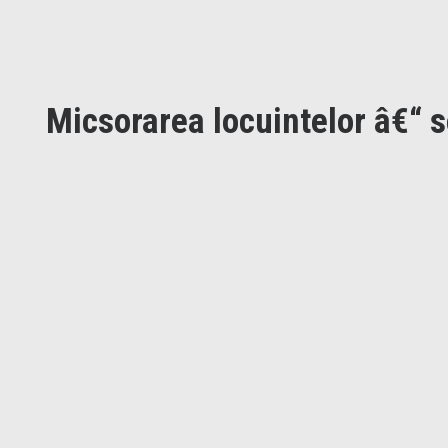
Micsorarea locuintelor â€“ so