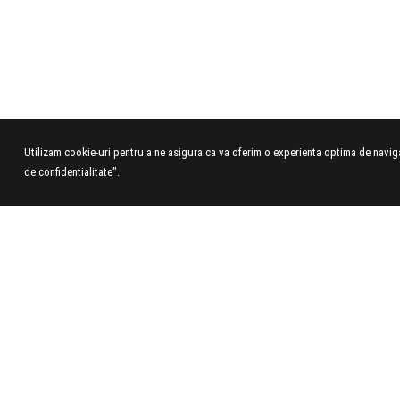
Utilizam cookie-uri pentru a ne asigura ca va oferim o experienta optima de navigar
de confidentialitate".