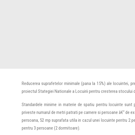
Reducerea suprafetelor minimale (pana la 15%) ale locuintei, prev
proiectul Stategiei Nationale a Locuirii pentru cresterea stocului d
Standardele minime in materie de spatiu pentru locuinte sunt p
priveste numarul de metri patrati pe camere si persoane â€“ de ex
persoana, 52 mp suprafata utila in cazul unei locuinte pentru 2 p
pentru 3 persoane (2 dormitoare).