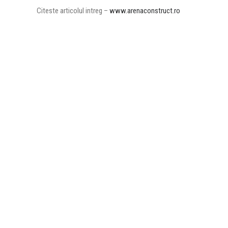
Citeste articolul intreg –
www.arenaconstruct.ro