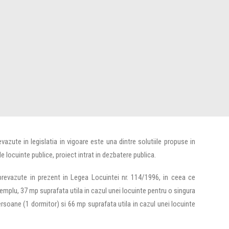
azute in legislatia in vigoare este una dintre solutiile propuse in
e locuinte publice, proiect intrat in dezbatere publica.
revazute in prezent in Legea Locuintei nr. 114/1996, in ceea ce
emplu, 37 mp suprafata utila in cazul unei locuinte pentru o singura
ersoane (1 dormitor) si 66 mp suprafata utila in cazul unei locuinte