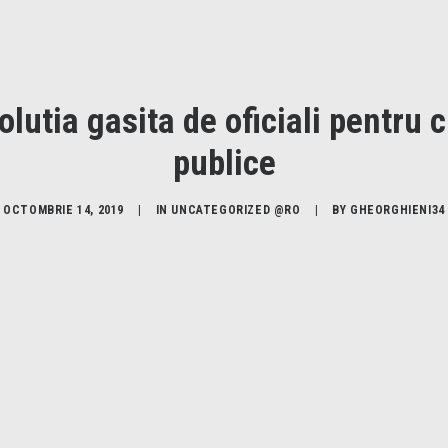
lutia gasita de oficiali pentru 
publice
OCTOMBRIE 14, 2019
|
IN
UNCATEGORIZED @RO
|
BY
GHEORGHIENI34