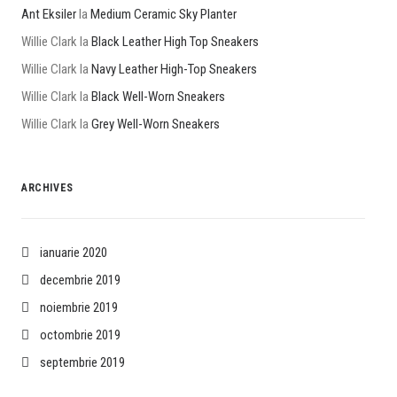
Ant Eksiler
la
Medium Ceramic Sky Planter
Willie Clark
la
Black Leather High Top Sneakers
Willie Clark
la
Navy Leather High-Top Sneakers
Willie Clark
la
Black Well-Worn Sneakers
Willie Clark
la
Grey Well-Worn Sneakers
ARCHIVES
ianuarie 2020
decembrie 2019
noiembrie 2019
octombrie 2019
septembrie 2019